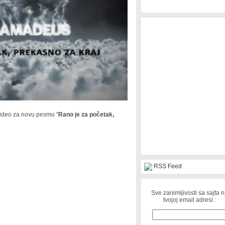
ideo za novu pesmu "
Rano je za početak,
RSS Feed
Sve zanimljivosti sa sajta 
tvojoj email adresi :