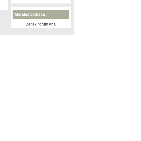
Moralna podrška
Ženski forum Ana