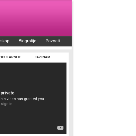
oskop
Biografije
Poznati
OPULARNIJE
JAVI NAM