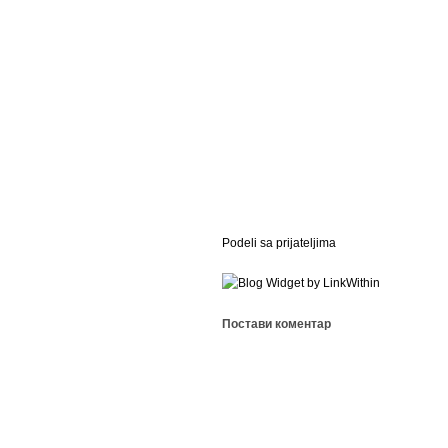
Podeli sa prijateljima
Постави коментар