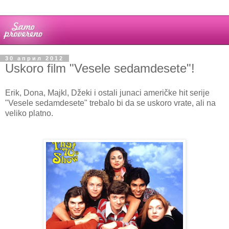
30 април 2012
Uskoro film "Vesele sedamdesete"!
Erik, Dona, Majkl, Džeki i ostali junaci američke hit serije
"Vesele sedamdesete" trebalo bi da se uskoro vrate, ali na
veliko platno.