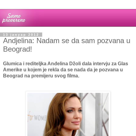
13 јануар 2012
Andjelina: Nadam se da sam pozvana u
Beograd!
Glumica i rediteljka Anđelina Džoli dala intervju za Glas
Amerike u kojem je rekla da se nada da je pozvana u
Beograd na premijeru svog filma.