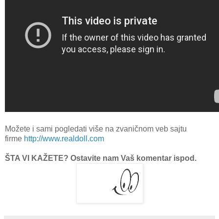
Možete i sami pogledati više na zvaničnom veb sajtu
firme
http://www.realdoll.com
ŠTA VI KAŽETE? Ostavite nam Vaš komentar ispod.