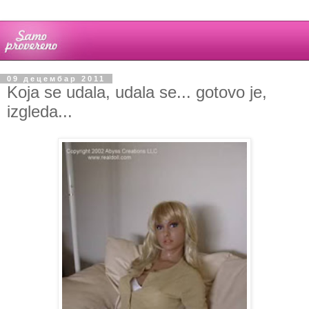
09 децембар 2011
Koja se udala, udala se... gotovo je,
izgleda...