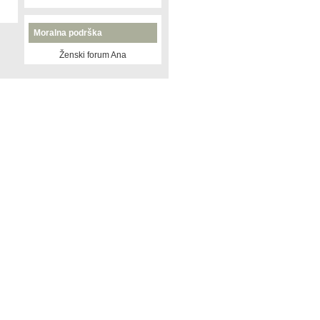
Moralna podrška
Ženski forum Ana