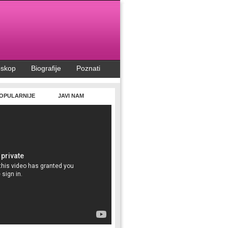
oskop
Biografije
Poznati
OPULARNIJE
JAVI NAM