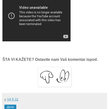
ŠTA VI KAŽETE? Ostavite nam Vaš komentar ispod.
у
14.5.11
Дели