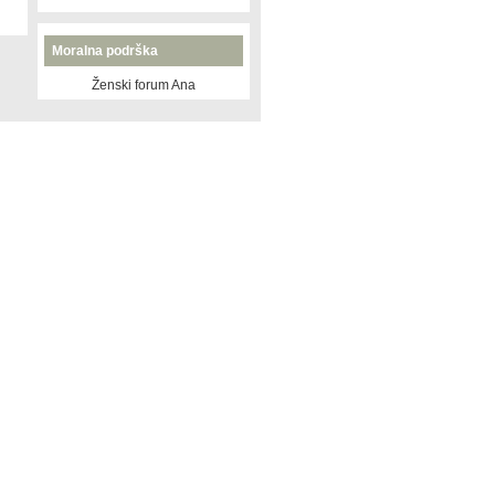
Moralna podrška
Ženski forum Ana