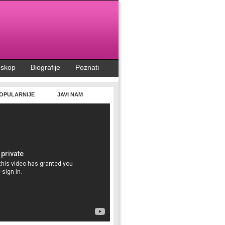
oskop
Biografije
Poznati
OPULARNIJE
JAVI NAM