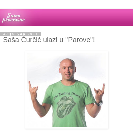
30 јануар 2011
Saša Ćurčić ulazi u "Parove"!