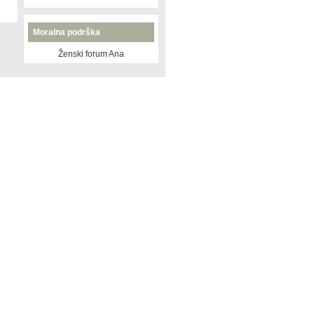
Moralna podrška
Ženski forum Ana