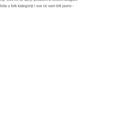
ista u folk kategoriji i sve će vam biti jasno -