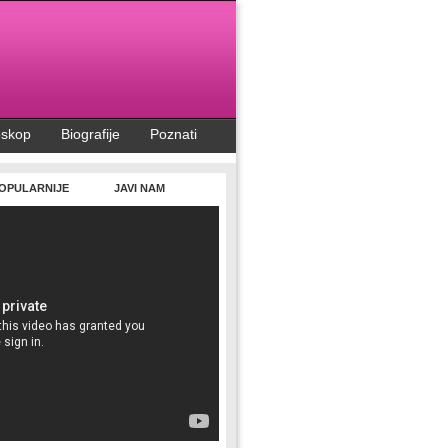
oskop
Biografije
Poznati
OPULARNIJE
JAVI NAM