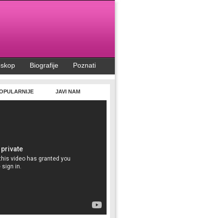
oskop
Biografije
Poznati
OPULARNIJE
JAVI NAM