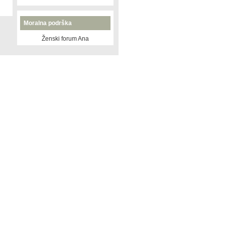
Moralna podrška
Ženski forum Ana