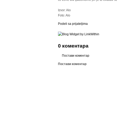
Izvor: Alo
Foto: Alo
Podeli sa prijateljima
0 коментара
Постави коментар
Постави коментар