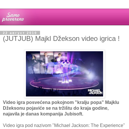
22 август 2010
(JUTJUB) Majkl Džekson video igrica !
Video igra posvećena pokojnom "kralju popa" Majklu
Džeksonu pojaviće se na tržištu do kraja godine,
najavila je danas kompanija Jubisoft.
Video igra pod nazivom "Michael Jackson: The Experience"