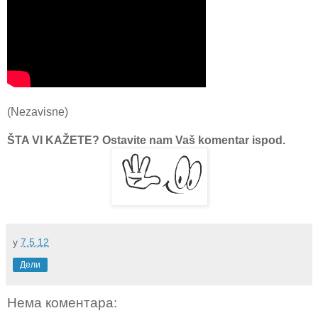
(Nezavisne)
ŠTA VI KAŽETE? Ostavite nam Vaš komentar ispod.
у
7.5.12
Дели
Нема коментара: