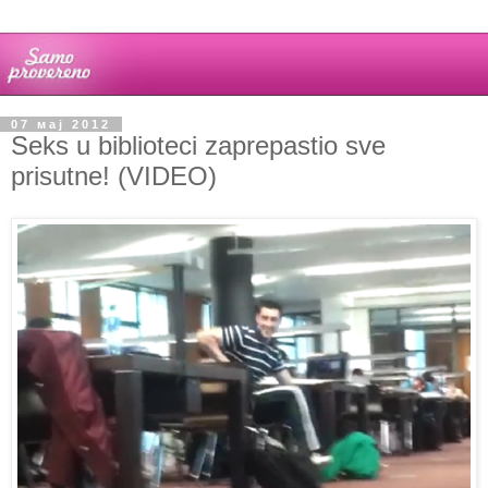
07 мај 2012
Seks u biblioteci zaprepastio sve
prisutne! (VIDEO)