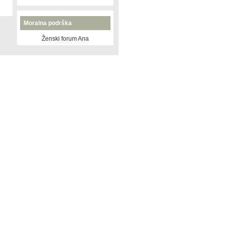
Moralna podrška
Ženski forum Ana