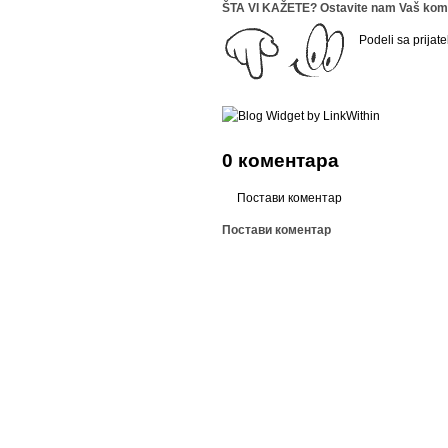
ŠTA VI KAŽETE? Ostavite nam Vaš kome
Podeli sa prijate
0 коментара
Постави коментар
Постави коментар