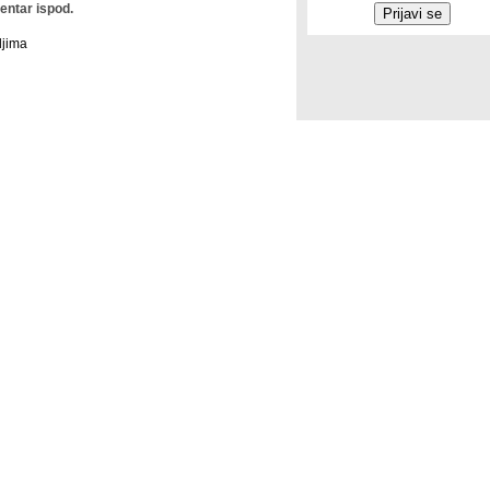
ntar ispod.
ljima