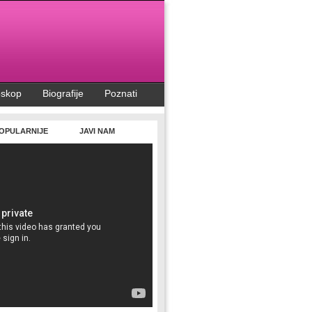
oskop
Biografije
Poznati
OPULARNIJE
JAVI NAM