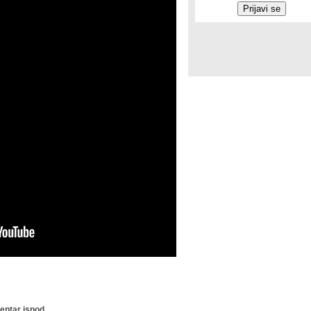
ntar ispod.