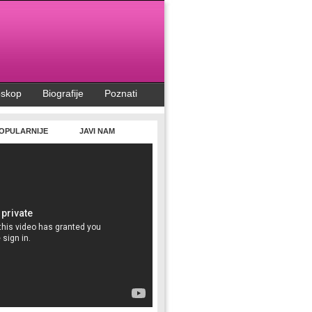
oskop
Biografije
Poznati
OPULARNIJE
JAVI NAM