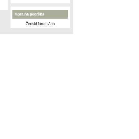
Moralna podrška
Ženski forum Ana