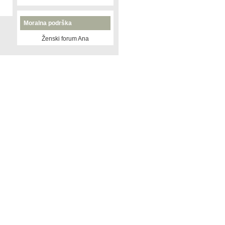
Moralna podrška
Ženski forum Ana