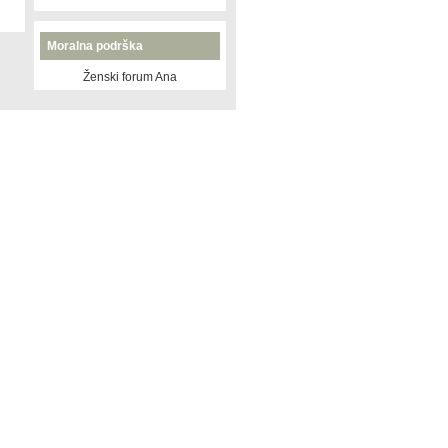
Moralna podrška
Ženski forum Ana