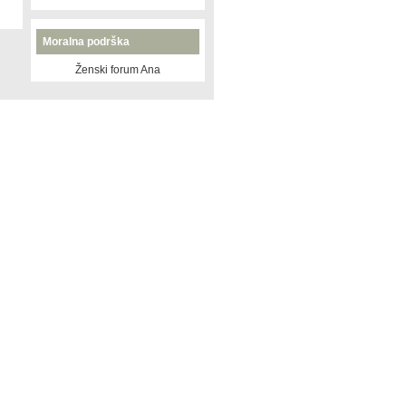
Moralna podrška
Ženski forum Ana