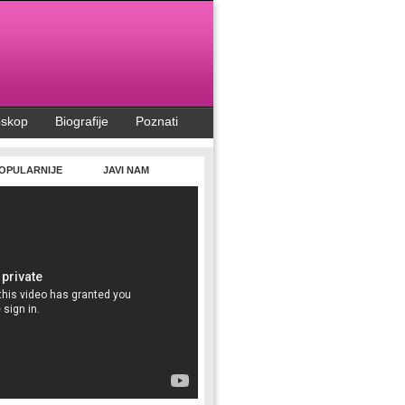
oskop
Biografije
Poznati
OPULARNIJE
JAVI NAM