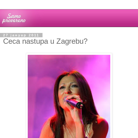
27 јануар 2011
Ceca nastupa u Zagrebu?