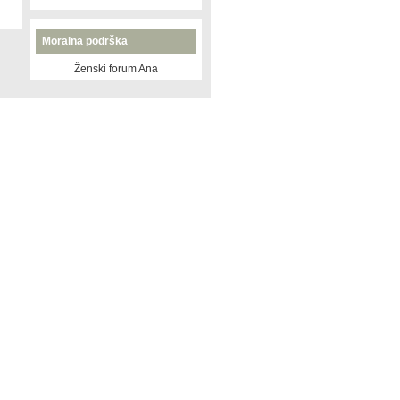
Moralna podrška
Ženski forum Ana