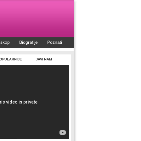
oskop
Biografije
Poznati
OPULARNIJE
JAVI NAM