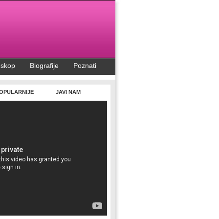
oskop
Biografije
Poznati
OPULARNIJE
JAVI NAM