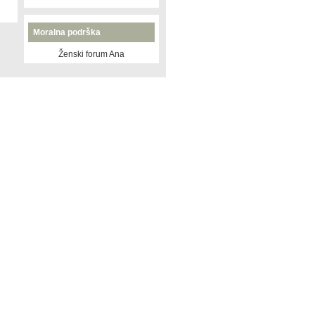
Moralna podrška
Ženski forum Ana